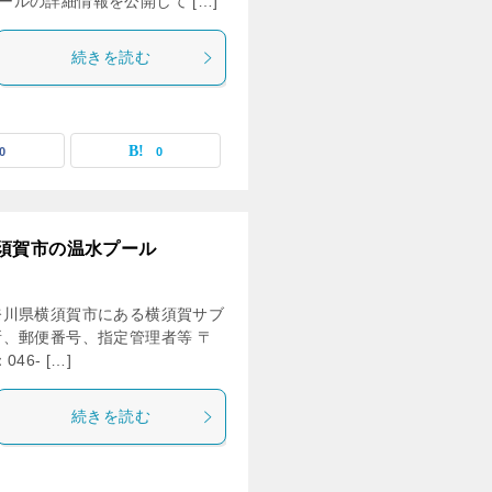
ルの詳細情報を公開して […]
続きを読む
0
0
須賀市の温水プール
奈川県横須賀市にある横須賀サブ
、郵便番号、指定管理者等 〒
46- […]
続きを読む