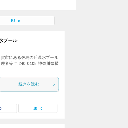
0
水プール
須賀市にある佐島の丘温水プール
等 〒240-0108 神奈川県横
続きを読む
0
0