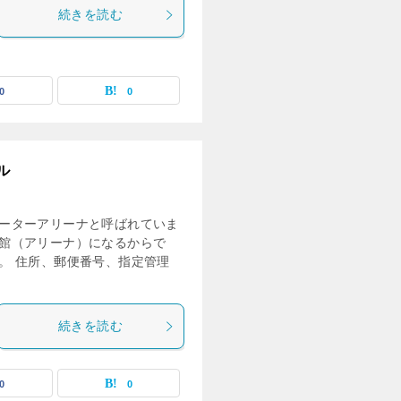
続きを読む
0
0
ル
ーターアリーナと呼ばれていま
館（アリーナ）になるからで
。 住所、郵便番号、指定管理
続きを読む
0
0