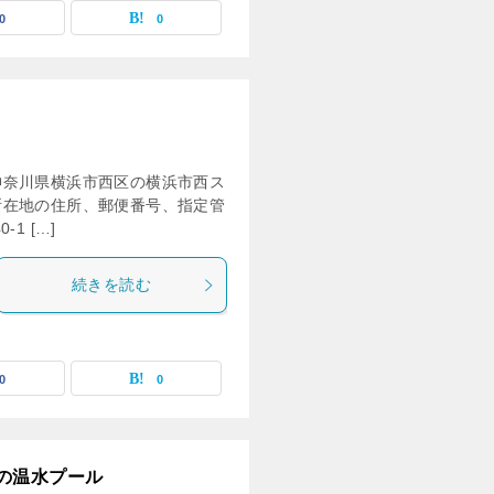
0
0
神奈川県横浜市西区の横浜市西ス
所在地の住所、郵便番号、指定管
1 […]
続きを読む
0
0
の温水プール