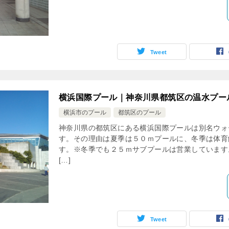
Tweet
横浜国際プール｜神奈川県都筑区の温水プー
横浜市のプール
都筑区のプール
神奈川県の都筑区にある横浜国際プールは別名ウォ
す。その理由は夏季は５０ｍプールに、冬季は体育
す。※冬季でも２５ｍサブプールは営業しています
[…]
Tweet