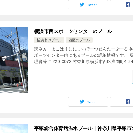
Tweet
横浜市西スポーツセンターのプール
横浜市のプール
西区のプール
読み方：よこはましにしすぽーつせんたーぷーる 
ポーツセンター内にあるプールの詳細情報です。 
理者等 〒220-0072 神奈川県横浜市西区浅間町4-340-
Tweet
平塚総合体育館温水プール｜神奈川県平塚市