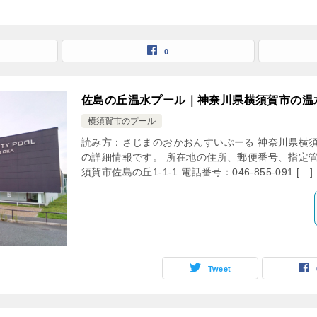
0
佐島の丘温水プール｜神奈川県横須賀市の温
横須賀市のプール
読み方：さじまのおかおんすいぷーる 神奈川県横
の詳細情報です。 所在地の住所、郵便番号、指定管理者
須賀市佐島の丘1-1-1 電話番号：046-855-091 […]
Tweet