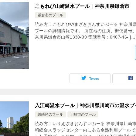
こもれび山崎温水プール｜神奈川県鎌倉市
鎌倉市のプール
読み方：こもれびやまざきおんすいぷーる 神奈川
プールの詳細情報です。 所在地の住所、郵便番号、指定管
奈川県鎌倉市山崎1330-39 電話番号：0467-46- […
Tweet
入江崎温水プール｜神奈川県川崎市の温水プ
川崎区のプール
川崎市のプール
読み方：いりえざきおんすいぷーる 神奈川県川崎
崎総合スラッジセンター内にある余熱利用プールで