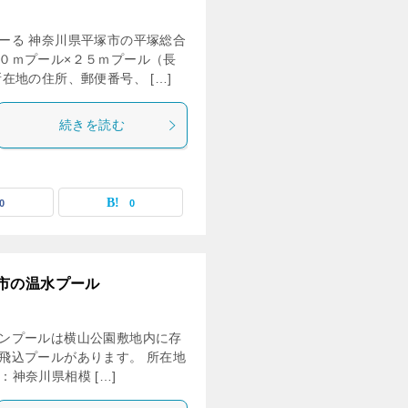
ーる 神奈川県平塚市の平塚総合
０ｍプール×２５ｍプール（長
在地の住所、郵便番号、 […]
続きを読む
0
0
市の温水プール
ンプールは横山公園敷地内に存
飛込プールがあります。 所在地
：神奈川県相模 […]