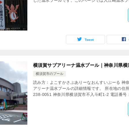
した温水プールです。このページでは入江崎温水プー
Tweet
横須賀サブアリーナ温水プール｜神奈川県横
横須賀市のプール
読み方：よこすかさぶありーなおんすいぷーる 神
アリーナ温水プールの詳細情報です。 所在地の住所
238-0051 神奈川県横須賀市不入斗町1-2 電話番号：0