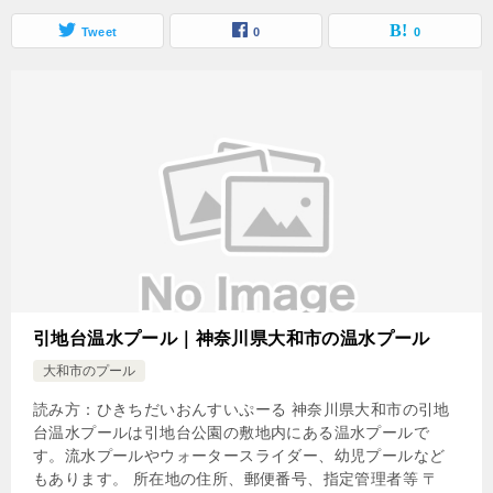
Tweet
0
0
引地台温水プール｜神奈川県大和市の温水プール
大和市のプール
読み方：ひきちだいおんすいぷーる 神奈川県大和市の引地
台温水プールは引地台公園の敷地内にある温水プールで
す。流水プールやウォータースライダー、幼児プールなど
もあります。 所在地の住所、郵便番号、指定管理者等 〒